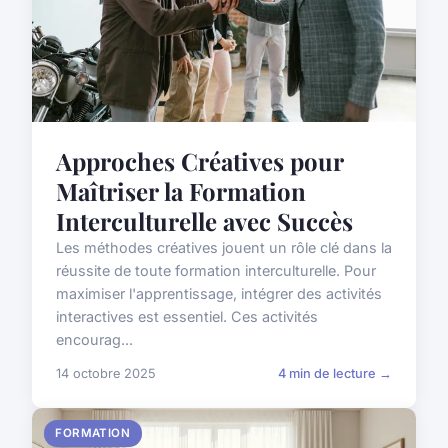
Approches Créatives pour
Maîtriser la Formation
Interculturelle avec Succès
Les méthodes créatives jouent un rôle clé dans la
réussite de toute formation interculturelle. Pour
maximiser l'apprentissage, intégrer des activités
interactives est essentiel. Ces activités
encourag...
14 octobre 2025
4 min de lecture →
FORMATION