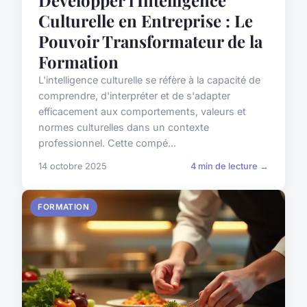
Culturelle en Entreprise : Le
Pouvoir Transformateur de la
Formation
L'intelligence culturelle se réfère à la capacité de
comprendre, d'interpréter et de s'adapter
efficacement aux comportements, valeurs et
normes culturelles dans un contexte
professionnel. Cette compé...
14 octobre 2025
4 min de lecture →
FORMATION