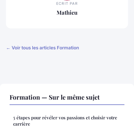
ECRIT PAR
Mathieu
← Voir tous les articles Formation
Formation — Sur le même sujet
5 étapes pour révéler vos passions et choisir votre
carrière