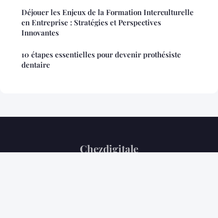
Déjouer les Enjeux de la Formation Interculturelle
en Entreprise : Stratégies et Perspectives
Innovantes
10 étapes essentielles pour devenir prothésiste
dentaire
Chezdigitale
Mentions légales
Contact
© 2026 Chezdigitale. Tous droits réservés.