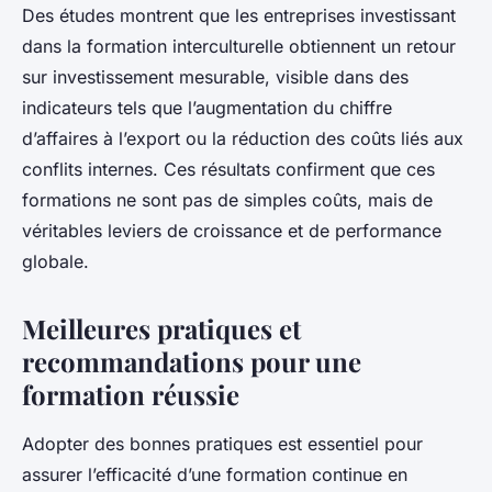
Des études montrent que les entreprises investissant
dans la formation interculturelle obtiennent un retour
sur investissement mesurable, visible dans des
indicateurs tels que l’augmentation du chiffre
d’affaires à l’export ou la réduction des coûts liés aux
conflits internes. Ces résultats confirment que ces
formations ne sont pas de simples coûts, mais de
véritables leviers de croissance et de performance
globale.
Meilleures pratiques et
recommandations pour une
formation réussie
Adopter des bonnes pratiques est essentiel pour
assurer l’efficacité d’une formation continue en