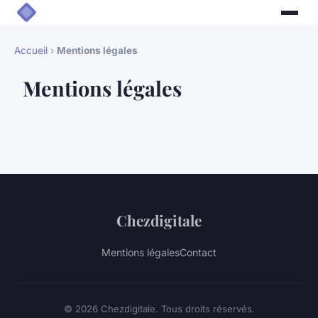
Accueil
›
Mentions légales
Mentions légales
Chezdigitale
Mentions légales
Contact
© 2026 Chezdigitale. Tous droits réservés.