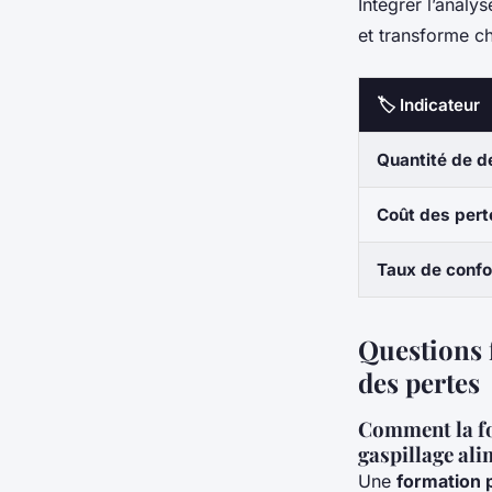
Intégrer l’analy
et transforme c
🏷️ Indicateur
Quantité de d
Coût des pert
Taux de conf
Questions f
des pertes
Comment la fo
gaspillage ali
Une
formation 