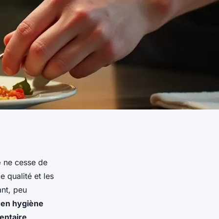
e
ne cesse de
e qualité et les
nt, peu
 en hygiène
mentaire
,