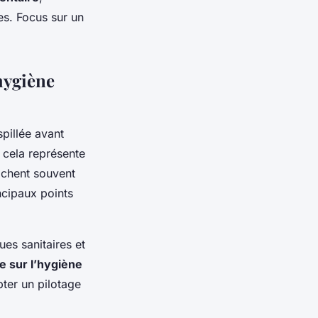
es. Focus sur un
hygiène
spillée avant
 cela représente
cachent souvent
cipaux points
ues sanitaires et
e sur l’hygiène
ter un pilotage