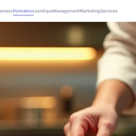
siness
Formation
Juridique
Management
Marketing
Services