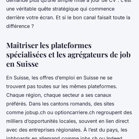
demande plus qu’une simple mise à jour de CV : c’est
une véritable quête stratégique qui commence
derrière votre écran. Et si le bon canal faisait toute la
différence ?
Maîtriser les plateformes
spécialisées et les agrégateurs de job
en Suisse
En Suisse, les offres d’emploi en Suisse ne se
trouvent pas toutes sur les mêmes plateformes.
Chaque région, chaque secteur a ses canaux
préférés. Dans les cantons romands, des sites
comme jobup.ch ou optioncarriere.ch regroupent des
milliers d’opportunités locales, souvent en lien direct
avec des entreprises régionales. À l’est du pays, les
jobboards en allemand comme jobs.ch ou Indeed