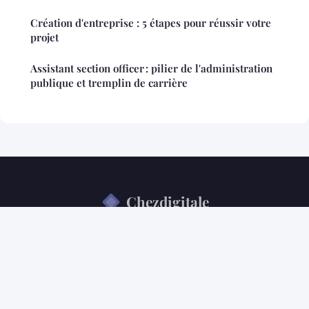
Création d'entreprise : 5 étapes pour réussir votre
projet
Assistant section officer : pilier de l'administration
publique et tremplin de carrière
Chezdigitale
Mentions légales
Contact
© 2026 Chezdigitale. Tous droits réservés.