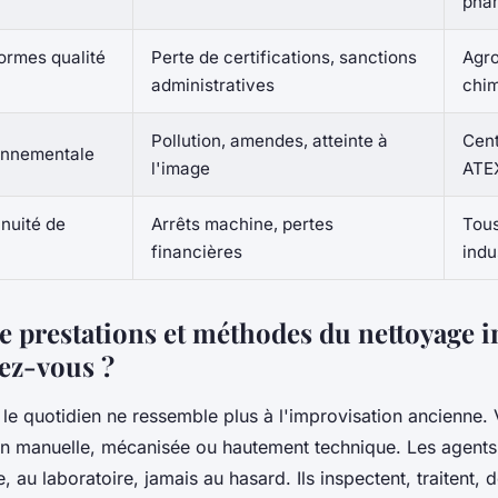
pha
ormes qualité
Perte de certifications, sanctions
Agro
administratives
chim
Pollution, amendes, atteinte à
Cent
onnementale
l'image
ATE
inuité de
Arrêts machine, pertes
Tous
financières
indu
e prestations et méthodes du nettoyage i
rez-vous ?
 le quotidien ne ressemble plus à l'improvisation ancienne.
ion manuelle, mécanisée ou hautement technique. Les agents
, au laboratoire, jamais au hasard. Ils inspectent, traitent, 