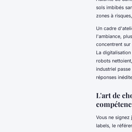
sols imbibés sa
zones à risques
Un cadre d'ateli
l'ambiance, plus
concentrent sur l
La digitalisatio
robots nettoient
industriel passe
réponses inédite
L'art de ch
compétenc
Vous ne signez j
labels, le référ