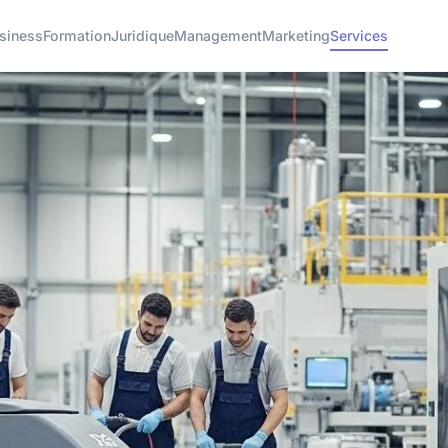
siness
Formation
Juridique
Management
Marketing
Services