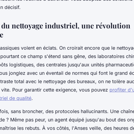
n décisif.
 du nettoyage industriel, une révolution
e
lassiques volent en éclats. On croirait encore que le nettoya
er, pourtant ce champ s'étend sans gêne, des laboratoires ch
ôts logistiques, des centrales jusqu'aux unités pharmaceuti
ous jonglez avec un éventail de normes qui font le grand éc
ntraste total avec le nettoyage des bureaux, on ne tolère aucu
 vite. Pour garantir cette exigence, vous pouvez
profiter d'
riel de qualité
.
fois, sans broncher, des protocoles hallucinants. Une chaîn
de ? Même pas peur, un agent équipé jusqu'au bout des on
 maîtrise les rebuts. À vos côtés, l'Anses veille, des heures 