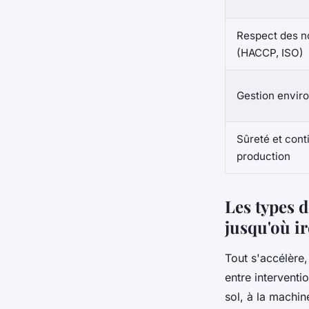
Respect des n
(HACCP, ISO)
Gestion envir
Sûreté et cont
production
Les types d
jusqu'où i
Tout s'accélère,
entre intervent
sol, à la machine