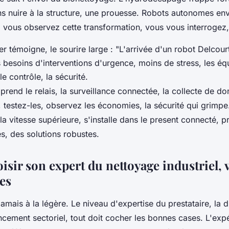
ns nuire à la structure, une prouesse. Robots autonomes env
, vous observez cette transformation, vous vous interrogez,
er témoigne, le sourire large : "L'arrivée d'un robot Delcou
 besoins d'interventions d'urgence, moins de stress, les éq
e contrôle, la sécurité.
n prend le relais, la surveillance connectée, la collecte de d
, testez-les, observez les économies, la sécurité qui grimp
 la vitesse supérieure, s'installe dans le present connecté, 
s, des solutions robustes.
oisir son expert du nettoyage industriel, v
es
amais à la légère. Le niveau d'expertise du prestataire, la d
encement sectoriel, tout doit cocher les bonnes cases. L'exp