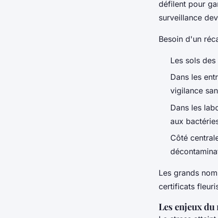
défilent pour ga
surveillance dev
Besoin d'un récap
Les sols des 
Dans les ent
vigilance sans
Dans les lab
aux bactérie
Côté centrale
décontaminat
Les grands noms
certificats fleur
Les enjeux du 